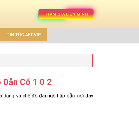
THAM GIA LIÊN MINH
TIN TỨC ABCVIP
 Dẫn Có 1 0 2
 đa dạng và chế độ đãi ngộ hấp dẫn, nơi đây