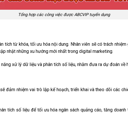
Tổng hợp các công việc được ABCVIP tuyển dụng
n tích từ khóa, tối ưu hóa nội dung. Nhân viên sẽ có trách nhiệm
cập nhật những xu hướng mới nhất trong digital marketing.
năng xử lý dữ liệu và phân tích số liệu, nhằm đưa ra dự đoán về 
đảm nhiệm vai trò lập kế hoạch, triển khai và theo dõi các chi
hân tích số liệu để tối ưu hóa ngân sách quảng cáo, tăng doanh 