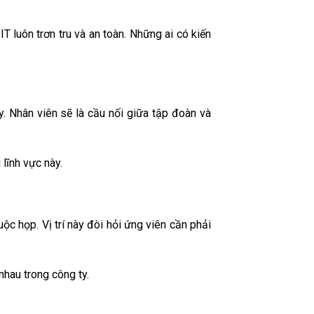
T luôn trơn tru và an toàn. Những ai có kiến
.
. Nhân viên sẽ là cầu nối giữa tập đoàn và
 lĩnh vực này.
uộc họp. Vị trí này đòi hỏi ứng viên cần phải
nhau trong công ty.