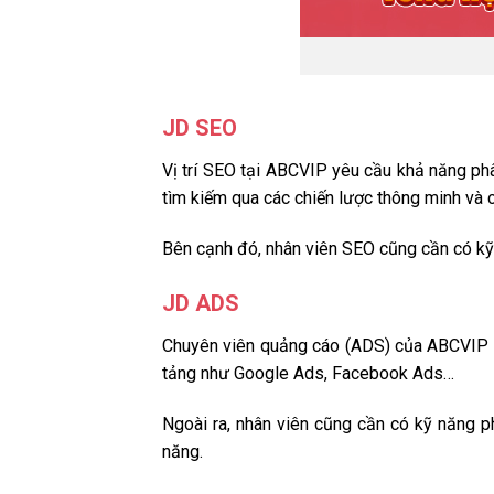
JD SEO
Vị trí SEO tại ABCVIP yêu cầu khả năng phâ
tìm kiếm qua các chiến lược thông minh và 
Bên cạnh đó, nhân viên SEO cũng cần có kỹ 
JD ADS
Chuyên viên quảng cáo (ADS) của ABCVIP sẽ 
tảng như Google Ads, Facebook Ads…
Ngoài ra, nhân viên cũng cần có kỹ năng p
năng.