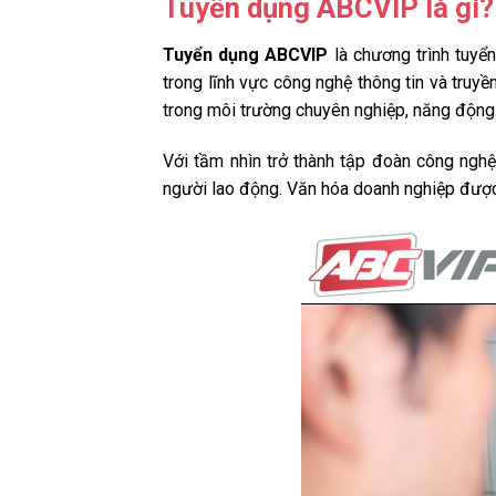
Tuyển dụng ABCVIP là gì?
Tuyển dụng ABCVIP
là chương trình tuy
trong lĩnh vực công nghệ thông tin và truy
trong môi trường chuyên nghiệp, năng động
Với tầm nhìn trở thành tập đoàn công ngh
người lao động. Văn hóa doanh nghiệp được 