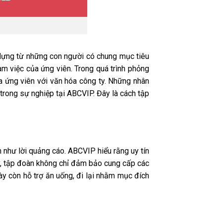
 dựng từ những con người có chung mục tiêu
àm việc của ứng viên. Trong quá trình phỏng
 ứng viên với văn hóa công ty. Những nhân
n trong sự nghiệp tại ABCVIP. Đây là cách tập
n như lời quảng cáo. ABCVIP hiểu rằng uy tín
ày, tập đoàn không chỉ đảm bảo cung cấp các
này còn hỗ trợ ăn uống, đi lại nhằm mục đích