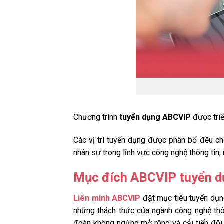
Chương trình
tuyển dụng ABCVIP
được triể
Các vị trí tuyển dụng được phân bổ đều ch
nhân sự trong lĩnh vực công nghệ thông tin
Mục đích ABCVIP tuyển dụ
Liên minh ABCVIP
đặt mục tiêu tuyển dụng
những thách thức của ngành công nghệ thô
đoàn không ngừng mở rộng và cải tiến đội