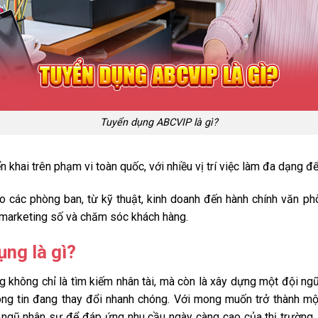
Tuyển dụng ABCVIP là gì?
n khai trên phạm vi toàn quốc, với nhiều vị trí việc làm đa dạng đ
o các phòng ban, từ kỹ thuật, kinh doanh đến hành chính văn p
, marketing số và chăm sóc khách hàng.
ng là gì?
 không chỉ là tìm kiếm nhân tài, mà còn là xây dựng một đội ng
ng tin đang thay đổi nhanh chóng. Với mong muốn trở thành m
 ngũ nhân sự để đáp ứng nhu cầu ngày càng cao của thị trường.