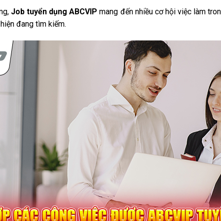
ng,
Job tuyển dụng ABCVIP
mang đến nhiều cơ hội việc làm tron
y hiện đang tìm kiếm.