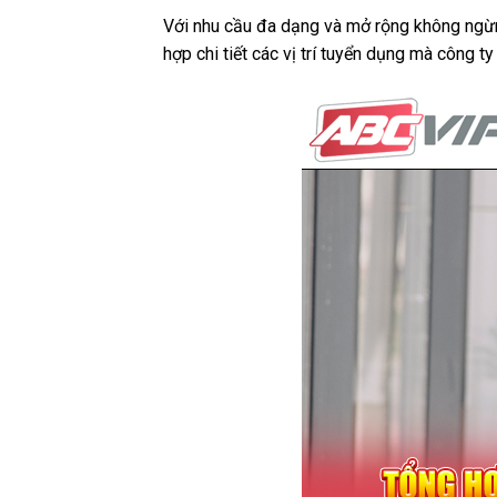
Với nhu cầu đa dạng và mở rộng không ngừ
hợp chi tiết các vị trí tuyển dụng mà công t