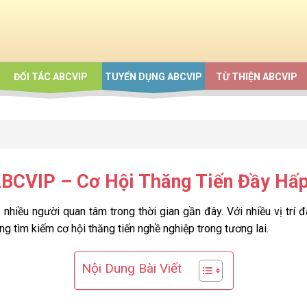
ĐỐI TÁC ABCVIP
TUYỂN DỤNG ABCVIP
TỪ THIỆN ABCVIP
BCVIP – Cơ Hội Thăng Tiến Đầy Hấp
nhiều người quan tâm trong thời gian gần đây. Với nhiều vị trí
g tìm kiếm cơ hội thăng tiến nghề nghiệp trong tương lai.
Nội Dung Bài Viết