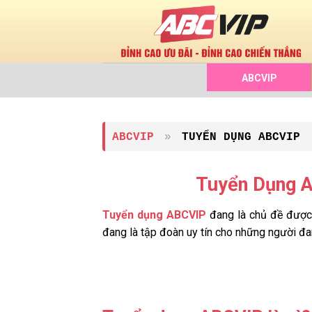
Chuyển
đến
nội
dung
ABCVIP
ABCVIP
»
TUYỂN DỤNG ABCVIP
Tuyển Dụng A
Tuyển dụng ABCVIP
đang là chủ đề được 
đang là tập đoàn uy tín cho những người đan