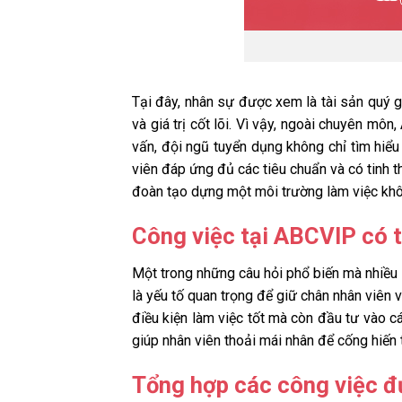
Tại đây, nhân sự được xem là tài sản quý 
và giá trị cốt lõi. Vì vậy, ngoài chuyên mô
vấn, đội ngũ tuyển dụng không chỉ tìm hi
viên đáp ứng đủ các tiêu chuẩn và có tinh th
đoàn tạo dựng một môi trường làm việc khôn
Công việc tại ABCVIP có t
Một trong những câu hỏi phổ biến mà nhiều 
là yếu tố quan trọng để giữ chân nhân viên
điều kiện làm việc tốt mà còn đầu tư vào cá
giúp nhân viên thoải mái nhân để cống hiến 
Tổng hợp các công việc 