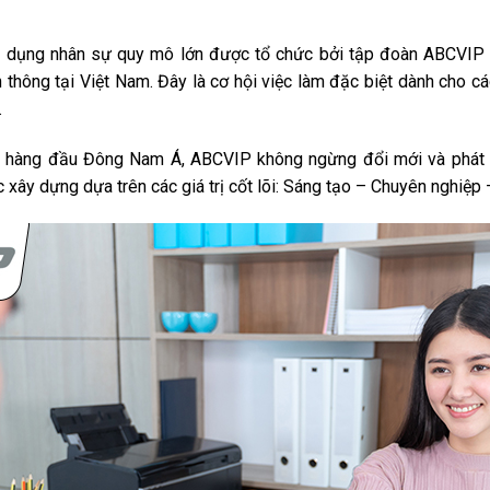
ển dụng nhân sự quy mô lớn được tổ chức bởi tập đoàn ABCVIP
ền thông tại Việt Nam. Đây là cơ hội việc làm đặc biệt dành cho 
.
ệ hàng đầu Đông Nam Á, ABCVIP không ngừng đổi mới và phát tr
xây dựng dựa trên các giá trị cốt lõi: Sáng tạo – Chuyên nghiệp 