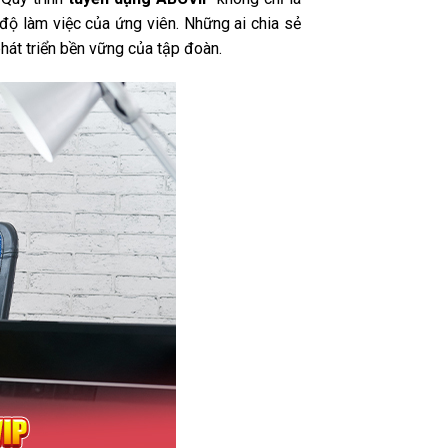
độ làm việc của ứng viên. Những ai chia sẻ
hát triển bền vững của tập đoàn.