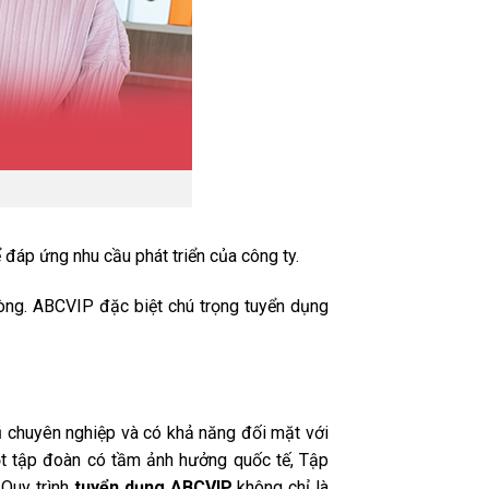
ể đáp ứng nhu cầu phát triển của công ty.
hòng. ABCVIP đặc biệt chú trọng tuyển dụng
ũ chuyên nghiệp và có khả năng đối mặt với
ột tập đoàn có tầm ảnh hưởng quốc tế, Tập
 Quy trình
tuyển dụng ABCVIP
không chỉ là