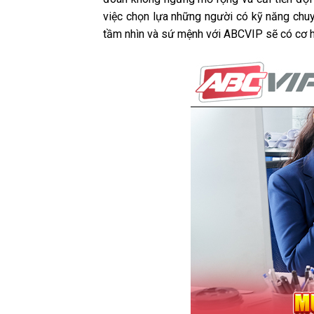
việc chọn lựa những người có kỹ năng chuy
tầm nhìn và sứ mệnh với ABCVIP sẽ có cơ hộ