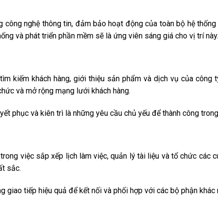
ống công nghệ thông tin, đảm bảo hoạt động của toàn bộ hệ thống I
ng và phát triển phần mềm sẽ là ứng viên sáng giá cho vị trí này
tìm kiếm khách hàng, giới thiệu sản phẩm và dịch vụ của công ty
 chức và mở rộng mạng lưới khách hàng.
uyết phục và kiên trì là những yêu cầu chủ yếu để thành công trong
trong việc sắp xếp lịch làm việc, quản lý tài liệu và tổ chức các c
ất sắc.
g giao tiếp hiệu quả để kết nối và phối hợp với các bộ phận khác 