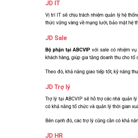
JD IT
Vị trí IT sẽ chịu trách nhiệm quản lý hệ th
thức vững vàng về mạng lưới, bảo mật hệ thố
JD Sale
Bộ phận tại ABCVIP
với sale có nhiệm vụ 
khách hàng, giúp gia tăng doanh thu cho tổ
Theo đó, khả năng giao tiếp tốt, kỹ năng th
JD Trợ lý
Trợ lý tại ABCVIP sẽ hỗ trợ các nhà quản lý 
có khả năng tổ chức và quản lý thời gian xu
Bên cạnh đó, các trợ lý cũng cần có khả năn
JD HR